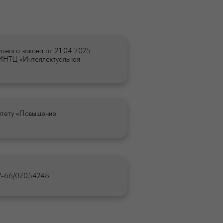
льного закона от 21.04.2025
 ИНТЦ «Интеллектуальная
итету «Повышение
онфиденциальности
бработки персональных данных
77-66/02054248