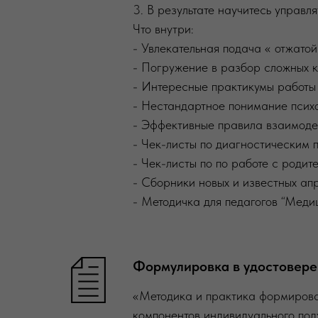
3. В результате научитесь управл
Что внутри:
- Увлекательная подача « отжатой
- Погружение в разбор сложных к
- Интересные практикумы работы 
- Нестандартное понимание психо
- Эффективные правила взаимоде
- Чек-листы по диагностическим 
- Чек-листы по по работе с родит
- Сборники новых и известных ап
- Методичка для педагогов “Меди
Формулировка в удостовере
«Методика и практика формирован
компонентов индивидуального под