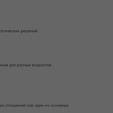
гогических решений
ения для разных возрастов
их отношений как один из основных