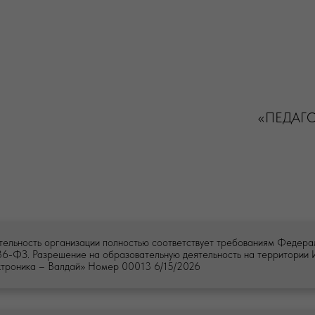
«ПЕДАГО
тельность организации полностью соответствует требованиям Федера
6-ФЗ. Разрешение на образовательную деятельность на территории
ктроника – Валдай» Номер 00013 6/15/2026